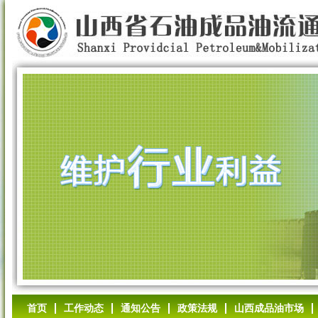
首页
工作动态
通知公告
政策法规
山西成品油市场