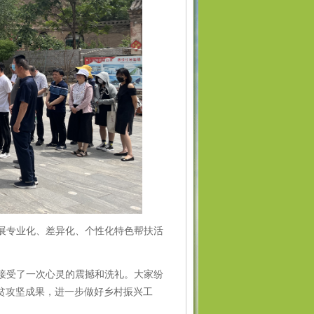
展专业化、差异化、个性化特色帮扶活
接受了一次心灵的震撼和洗礼。大家纷
贫攻坚成果，
进一步做好乡村振兴工