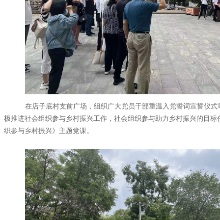
在店子底村支前广场，组织广大党员干部重温入党誓词宣誓仪式
极推进社会组织参与乡村振兴工作，社会组织参与助力乡村振兴的目标
织参与乡村振兴》主题党课。