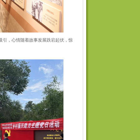
吸引，心情随着故事发展跌宕起伏，惊