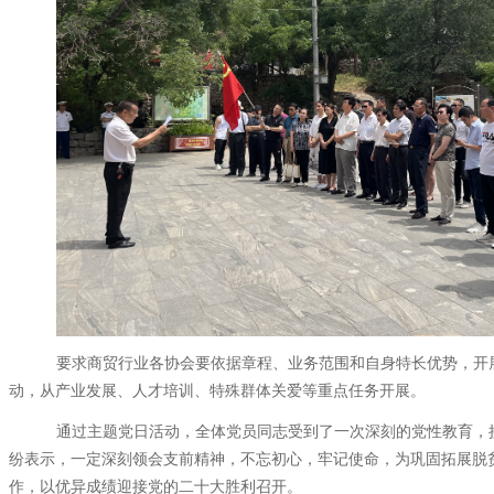
要求商贸行业各协会要依据章程、业务范围和自身特长优势，开
动，从产业发展、人才培训、特殊群体关爱等重点任务开展。
通过主题党日活动，全体党员同志受到了一次深刻的党性教育，
纷表示，一定深刻领会支前精神，不忘初心，牢记使命，
为巩固拓展脱
作，以优异成绩迎接党的二十大胜利召开。