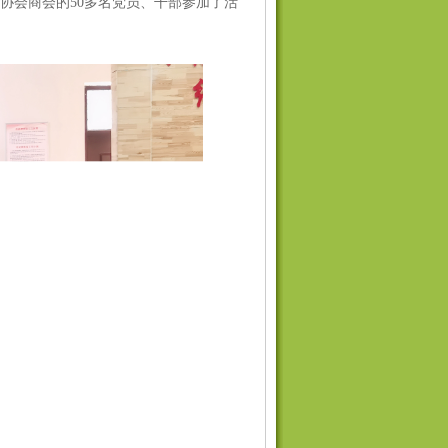
协会
商会的
50
多名党员、干部参加了活