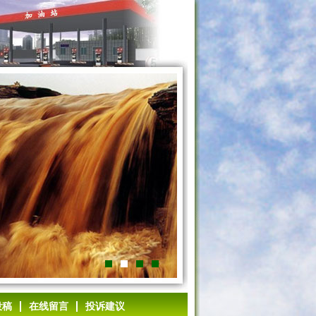
1
2
3
4
投稿
在线留言
投诉建议