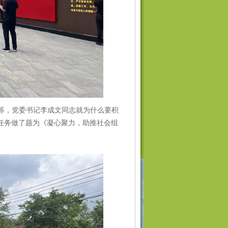
等，党委书记李成文同志就为什么要积
任务做了题为《凝心聚力，助推社会组