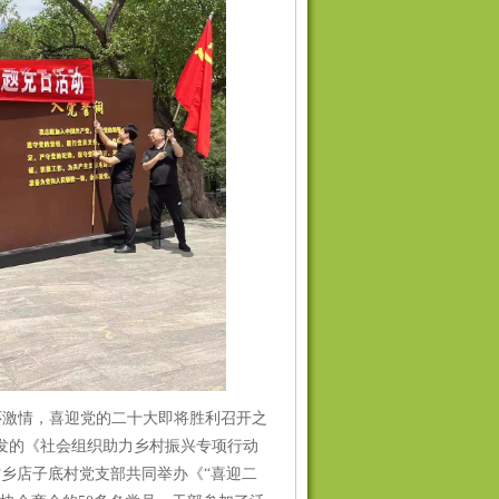
怀激情，喜迎党的二十大即将胜利召开之
发的《社会组织助力乡村振兴专项行动
村乡店子底村党支部共同举办《
“喜迎二