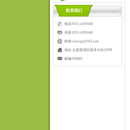
联系我们
电话:0351-4191648
传真:0351-4191648
邮箱:sxsycpy@163.com
地址:太原迎泽区迎泽大街229号
邮编:030001