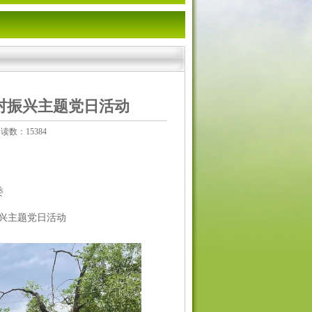
村振兴主题党日活动
读数：15384
委
振兴主题党日活动