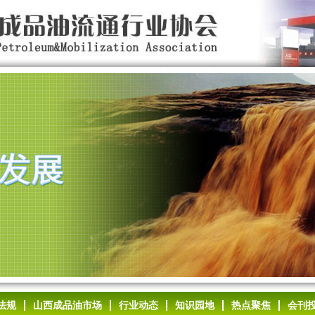
法规
山西成品油市场
行业动态
知识园地
热点聚焦
会刊