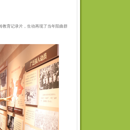
传教育记录片，生动
再现了当年阳曲群