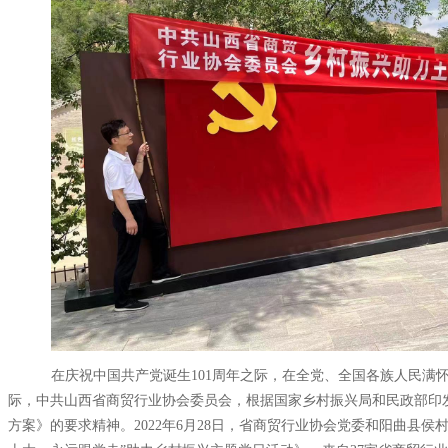
在庆祝中国共产党诞生
101
周年之际，在全党、全国各族人民满
际，中共山西省商贸行业协会委员会，根据国家乡村振兴局和民政部印
方案》的要求精神。
2022
年
6
月
28
日
，省商贸行业协会党委和阳曲县侯